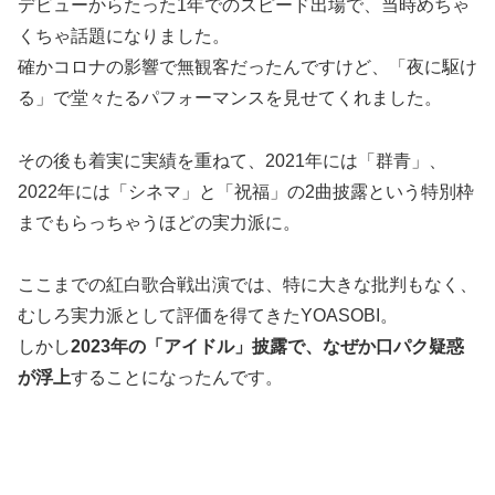
デビューからたった1年でのスピード出場で、当時めちゃ
くちゃ話題になりました。
確かコロナの影響で無観客だったんですけど、「夜に駆け
る」で堂々たるパフォーマンスを見せてくれました。
その後も着実に実績を重ねて、2021年には「群青」、
2022年には「シネマ」と「祝福」の2曲披露という特別枠
までもらっちゃうほどの実力派に。
ここまでの紅白歌合戦出演では、特に大きな批判もなく、
むしろ実力派として評価を得てきたYOASOBI。
しかし
2023年の「アイドル」披露で、なぜか口パク疑惑
が浮上
することになったんです。