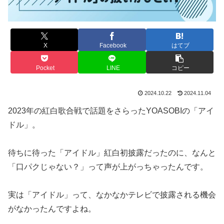
X
Facebook
はてブ
Pocket
LINE
コピー
2024.10.22
2024.11.04
2023年の紅白歌合戦で話題をさらったYOASOBIの「アイ
ドル」。
待ちに待った「アイドル」紅白初披露だったのに、なんと
「口パクじゃない？」って声が上がっちゃったんです。
実は「アイドル」って、なかなかテレビで披露される機会
がなかったんですよね。