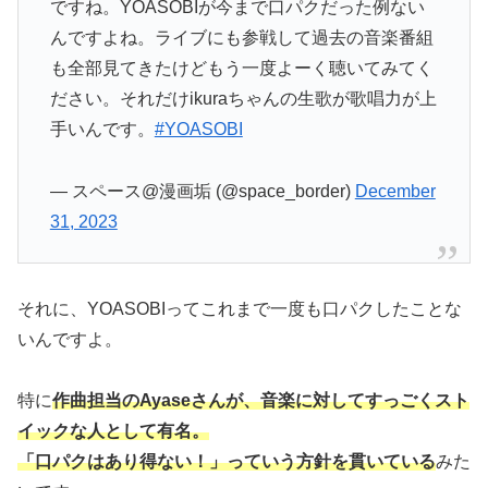
ですね。YOASOBIが今まで口パクだった例ない
んですよね。ライブにも参戦して過去の音楽番組
も全部見てきたけどもう一度よーく聴いてみてく
ださい。それだけikuraちゃんの生歌が歌唱力が上
手いんです。
#YOASOBI
— スペース@漫画垢 (@space_border)
December
31, 2023
それに、YOASOBIってこれまで一度も口パクしたことな
いんですよ。
特に
作曲担当のAyaseさんが、音楽に対してすっごくスト
イックな人として有名。
「口パクはあり得ない！」っていう方針を貫いている
みた