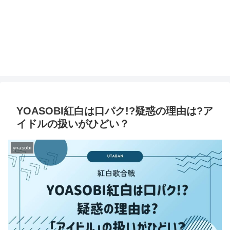
YOASOBI紅白は口パク!?疑惑の理由は?ア
イドルの扱いがひどい？
yoasobi