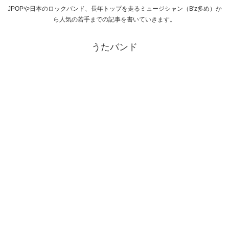
JPOPや日本のロックバンド、長年トップを走るミュージシャン（B'z多め）か
ら人気の若手までの記事を書いていきます。
うたバンド