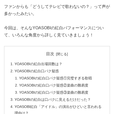
ファンからも「どうしてテレビで歌わないの？」って声が
多かったみたい。
今回は、そんなYOASOBIの紅白パフォーマンスについ
て、いろんな角度から詳しく見ていきましょう！
目次
YOASOBIの紅白出場回数は？
YOASOBIの紅白口パク疑惑
YOASOBIの紅白口パク疑惑①完璧すぎる歌唱
YOASOBIの紅白口パク疑惑②楽曲の難易度
YOASOBIの紅白口パク疑惑③楽曲の難易度
YOASOBIの紅白は口パクに見えるだけだった？
YOASOBI紅白「アイドル」の演出がひどいと言われる
理由は？