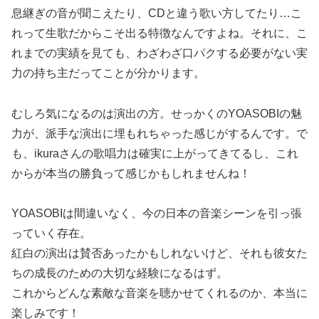
息継ぎの音が聞こえたり、CDと違う歌い方してたり…こ
れって生歌だからこそ出る特徴なんですよね。それに、こ
れまでの実績を見ても、わざわざ口パクする必要がない実
力の持ち主だってことが分かります。
むしろ気になるのは演出の方。せっかくのYOASOBIの魅
力が、派手な演出に埋もれちゃった感じがするんです。で
も、ikuraさんの歌唱力は確実に上がってきてるし、これ
からが本当の勝負って感じかもしれませんね！
YOASOBIは間違いなく、今の日本の音楽シーンを引っ張
っていく存在。
紅白の演出は賛否あったかもしれないけど、それも彼女た
ちの成長のための大切な経験になるはず。
これからどんな素敵な音楽を聴かせてくれるのか、本当に
楽しみです！