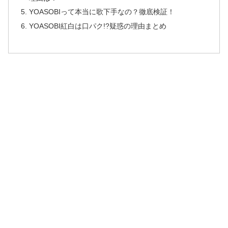
YOASOBIって本当に歌下手なの？徹底検証！
YOASOBI紅白は口パク!?疑惑の理由まとめ