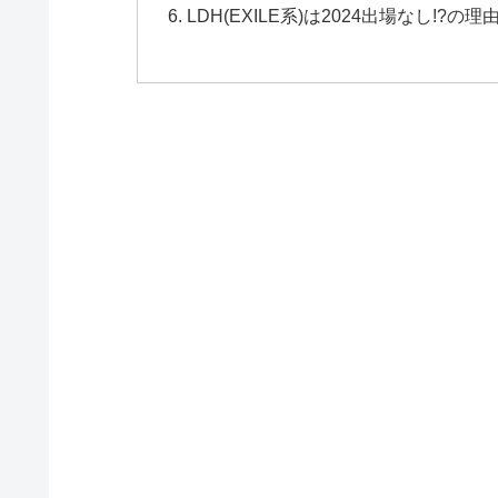
LDH(EXILE系)は2024出場なし!?の