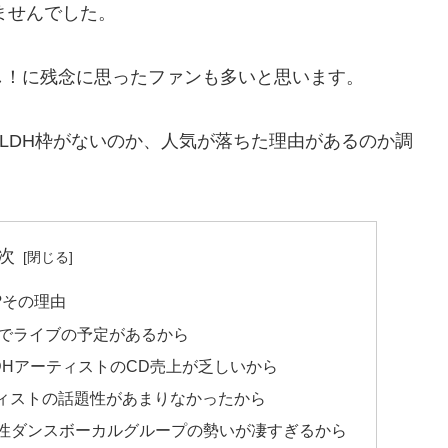
ませんでした。
し！に残念に思ったファンも多いと思います。
なし、LDH枠がないのか、人気が落ちた理由があるのか調
次
!?その理由
までライブの予定があるから
LDHアーティストのCD売上が乏しいから
ティストの話題性があまりなかったから
、男性ダンスボーカルグループの勢いが凄すぎるから