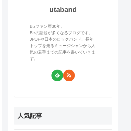
utaband
B’zファン歴30年。
B’zの話題が多くなるブログです。
JPOPや日本のロックバンド、長年
トップを走るミュージシャンから人
気の若手までの記事を書いていきま
す。
人気記事