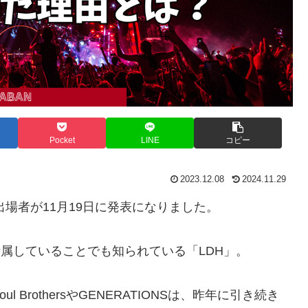
Pocket
LINE
コピー
2023.12.08
2024.11.29
出場者が11月19日に発表になりました。
所属していることでも知られている「LDH」。
 BrothersやGENERATIONSは、昨年に引き続き