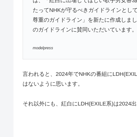
は、「紅白に出場してほしい歌手男女各3
たってNHKが守るべきガイドラインとして
尊重のガイドライン」を新たに作成しま
のガイドラインに賛同いただいています
modelpress
言われると、2024年でNHKの番組にLDH(E
はないように思います。
それ以外にも、紅白にLDH(EXILE系)は20