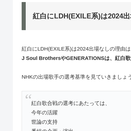
紅白にLDH(EXILE系)は202
紅白にLDH(EXILE系)は2024出場なしの理由
J Soul BrothersやGENERATION
NHKの出場歌手の選考基準を見ていきましょ
紅白歌合戦の選考にあたっては、
今年の活躍
世論の支持