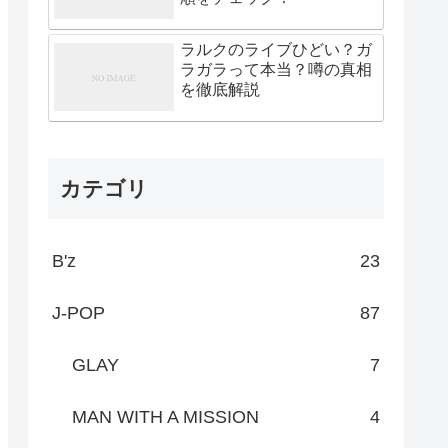
ラルクのライブひどい？ガ
ラガラって本当？噂の真相
を徹底解説
カテゴリ
B'z
23
J-POP
87
GLAY
7
MAN WITH A MISSION
4