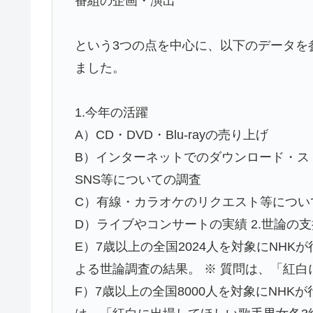
番組の企画・演出
という3つの点を中心に、以下のデータを
ました。
1.今年の活躍
A）CD・DVD・Blu-rayの売り上げ
B）インターネットでのダウンロード・ス
SNS等についての調査
C）有線・カラオケのリクエスト等につい
D）ライブやコンサートの実績 2.世論の
E）7歳以上の全国2024人を対象にNH
よる世論調査の結果。 ※ 質問は、「紅
F）7歳以上の全国8000人を対象にNHK