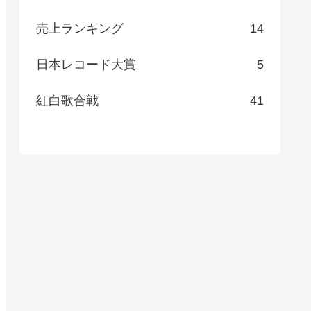
売上ランキング
14
日本レコード大賞
5
紅白歌合戦
41