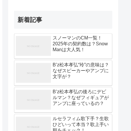
新着記事
スノーマンのCM一覧！
2025年の契約数は？Snow
Manは大人気！
B’z松本孝弘“玲”の意味は？
なぜスピーカーやアンプに
文字が？
B’z松本孝弘の後ろにデビ
ルマン？なぜフィギュアが
アンプに座っているの？
ルセラフィム歌下手？生歌
ひどいって本当？歌上手い
順をチェック！