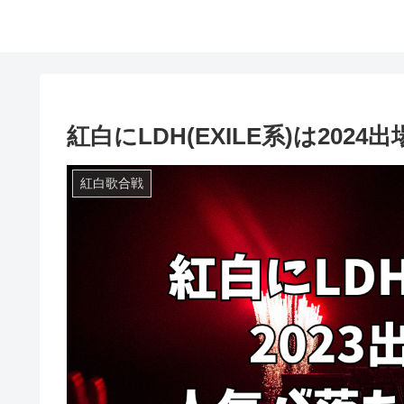
紅白にLDH(EXILE系)は202
紅白歌合戦