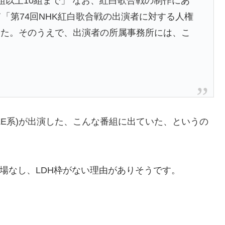
組以上10組まで」 なお、紅白歌合戦の制作にあ
「第74回NHK紅白歌合戦の出演者に対する人権
した。そのうえで、出演者の所属事務所には、こ
。
XILE系)が出演した、こんな番組に出ていた、というの
24出場なし、LDH枠がない理由がありそうです。