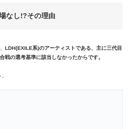
4出場なし!?その理由
は、
LDH(EXILE系)のアーティストである、主に三代目
Sは、紅白歌合戦の選考基準に該当しなかったからです。
う。