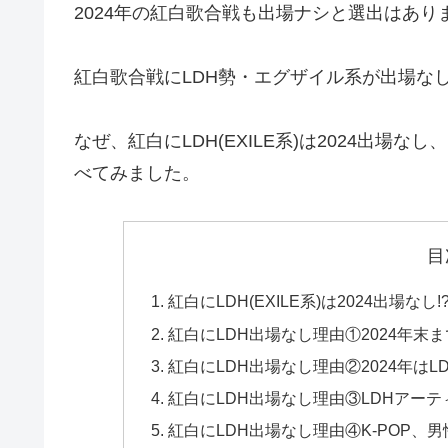
2024年の紅白歌合戦も出場ナシと選出はあり
紅白歌合戦にLDH勢・エグザイル系が出場な
なぜ、紅白にLDH(EXILE系)は2024出場
べてみました。
目
紅白にLDH(EXILE系)は2024出場なし
紅白にLDH出場なし理由①2024年末
紅白にLDH出場なし理由②2024年は
紅白にLDH出場なし理由③LDHアー
紅白にLDH出場なし理由④K-POP