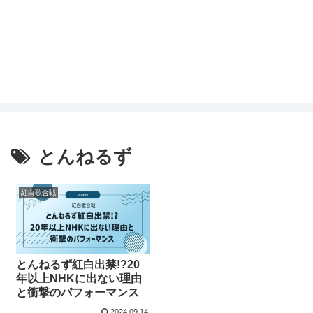
とんねるず
紅白歌合戦
とんねるず紅白出禁!?20
年以上NHKに出ない理由
と衝撃のパフォーマンス
2024.09.14