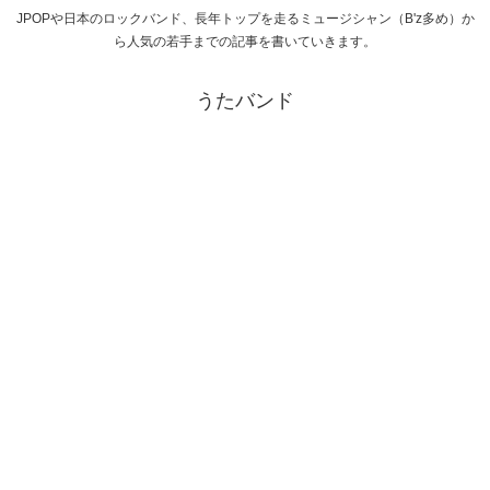
JPOPや日本のロックバンド、長年トップを走るミュージシャン（B'z多め）か
ら人気の若手までの記事を書いていきます。
うたバンド