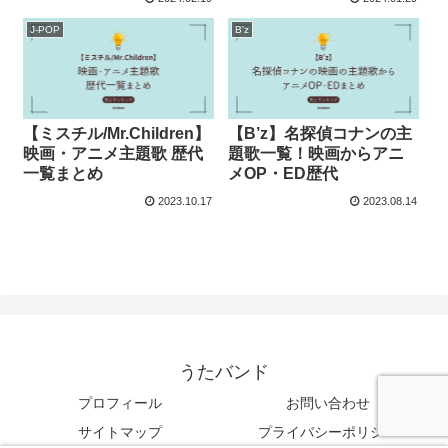
J-POP
B'z
【ミスチル/Mr.Children】
【B’z】名探偵コナンの主
映画・アニメ主題歌 歴代
題歌一覧！映画からアニ
一覧まとめ
メOP・ED歴代
2023.10.17
2023.08.14
うたバンド
プロフィール
お問い合わせ
サイトマップ
プライバシーポリシー