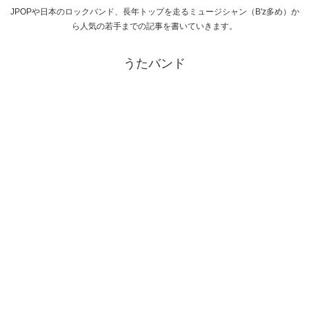
JPOPや日本のロックバンド、長年トップを走るミュージシャン（B'z多め）か
ら人気の若手までの記事を書いていきます。
うたバンド