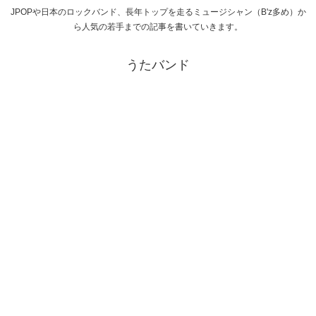
JPOPや日本のロックバンド、長年トップを走るミュージシャン（B'z多め）か
ら人気の若手までの記事を書いていきます。
うたバンド