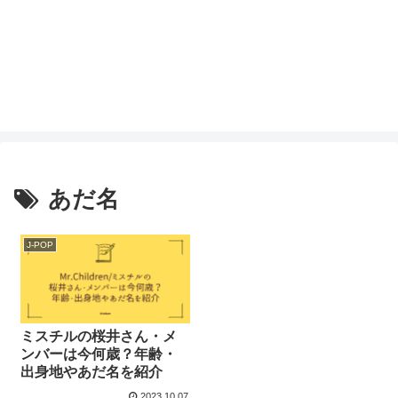
あだ名
J-POP
ミスチルの桜井さん・メ
ンバーは今何歳？年齢・
出身地やあだ名を紹介
2023.10.07