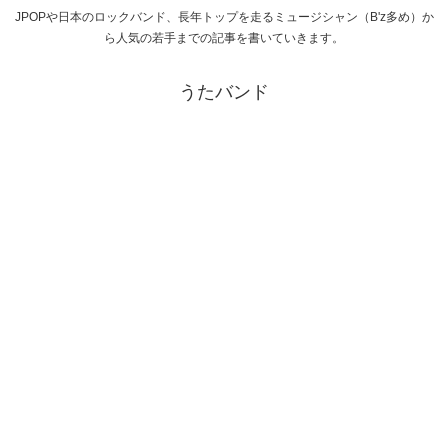
JPOPや日本のロックバンド、長年トップを走るミュージシャン（B'z多め）か
ら人気の若手までの記事を書いていきます。
うたバンド